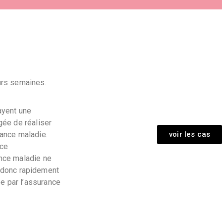
Participer à une étude
urs semaines.
payent une
gée de réaliser
ance maladie.
voir les cas
nce
ance maladie ne
it donc rapidement
ée par l’assurance