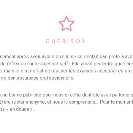
GUÉRISON
anément après avoir avoué qu’elle ne se sentait pas prête à avoi
 réflexion sur le sujet ont suffi. Elle aurait peut-être guéri au
, mais le simple fait de réaliser les examens nécessaires en Fr
u de son assurance professionnelle.
e une bonne publicité pour nous si cette dentiste avait pu témo
préfère rester anonyme, et nous la comprenons… Pour le moment
ts « en douce ».