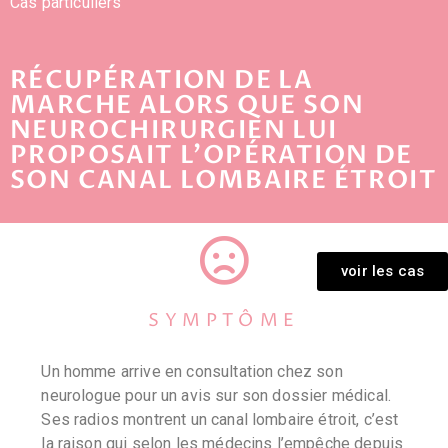
Cas particuliers
RÉCUPÉRATION DE LA
MARCHE ALORS QUE SON
NEUROCHIRURGIEN LUI
PROPOSAIT L'OPÉRATION DE
SON CANAL LOMBAIRE ÉTROIT
voir les cas
SYMPTÔME
Un homme arrive en consultation chez son
neurologue pour un avis sur son dossier médical.
Ses radios montrent un canal lombaire étroit, c’est
la raison qui selon les médecins l’empêche depuis